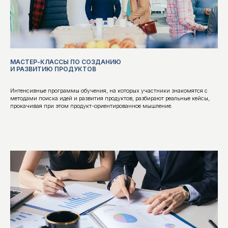
МАСТЕР-КЛАССЫ ПО СОЗДАНИЮ
И РАЗВИТИЮ ПРОДУКТОВ
СВЯЗАТЬСЯ С НАМИ
Интенсивные программы обучения, на которых участники знакомятся с
методами поиска идей и развития продуктов, разбирают реальные кейсы,
прокачивая при этом продукт-ориентированное мышление.
РАЗВИТИЕ
КОМАНД
Мы усиливаем способность команд генерировать
идеи, мыслить системно и находить нестандартные
решения. Через тренинги и бизнес-симуляции
участники осваивают подходы к инновационной