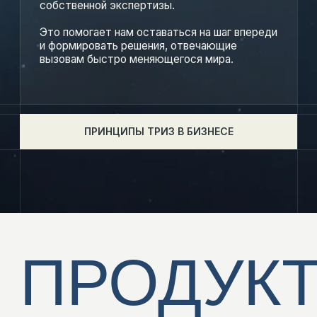
СВЯЗАТЬСЯ С НАМИ
БИЗНЕС-
ИННОВАЦИИ
Мы помогаем компаниям находить новые точки роста
и выстраивать системный процесс инновационного
развития. Наши подходы позволяют переосмыслять
бизнес-модели, трансформировать ключевые функции
и улучшать бизнес-процессы.
Поддерживаем команды в определении приоритетов,