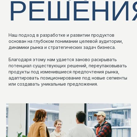
запуске стратегических инициатив, создании
реалистичной дорожной карты изменений.