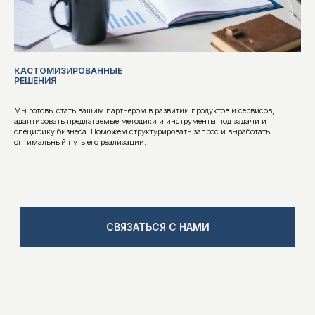
работе, учатся предлагать решения, способные
трансформировать бизнес-процессы.
Методики, основанные на инструментах ТРИЗ,
помогают формировать культуру исследования,
открытость новому и уверенность в работе с
будущим.
КАСТОМИЗИРОВАННЫЕ
РЕШЕНИЯ
Мы готовы стать вашим партнёром в развитии продуктов и сервисов,
адаптировать предлагаемые методики и инструменты под задачи и
специфику бизнеса. Поможем структурировать запрос и выработать
оптимальный путь его реализации.