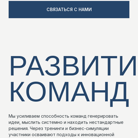
Открытые дискуссии — это встречи, где
участники из разных сфер бизнеса и науки
обмениваются взглядами и исследуют
новые способы мышления.
Это пространство для диалога, в котором
можно вынести на обсуждение
собственный запрос, услышать
альтернативные точки зрения и получить
обратную связь от профессионального
сообщества.
УЗНАТЬ БОЛЬШЕ
НАШИ