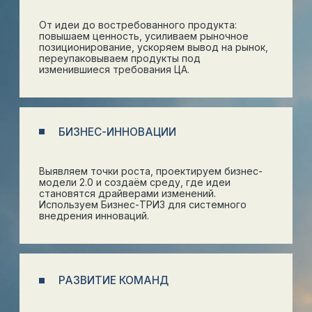
РАЗВИТИЕ КОМАНД
Поддерживаем команды при внедрении
инноваций. Запускаем процесс генерации и
реализации инновационных идей. Превращаем
создание инноваций в управляемую практику.
НАШИ
СОБЫТИЯ
Здесь мы анонсируем проекты и мероприятия,
делимся опытом и обсуждаем собственные
практические разработки. Каждое событие строится
вокруг конкретных кейсов и инструментов и
направлено на решение реальных задач