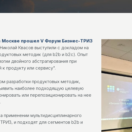
. в Москве прошел V Форум Бизнес-ТРИЗ
 Николай Квасов выступили с докладом на
одуктовых методик (для b2b и b2c). Опыт
логии двойного абстрагирования при
 к продукту или сервису".
ом разработки продуктовых методик,
выявить наиболее подходящую целевую
онировать или перепозиционировать на нее
.
а применении мультидисциплинарного
 ТРИЗ, и подходят для сегментов b2b и