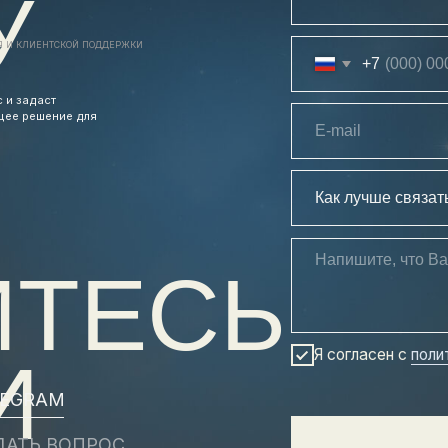
ТЕСЬ
ㅤЯ согласен с
политикой конфиде
M
ВОПРОС
ОТПРАВИТ
МУЮ
ФИДЕНЦИАЛЬНОСТИ
ПОДНЯТЬСЯ НАВЕРХ