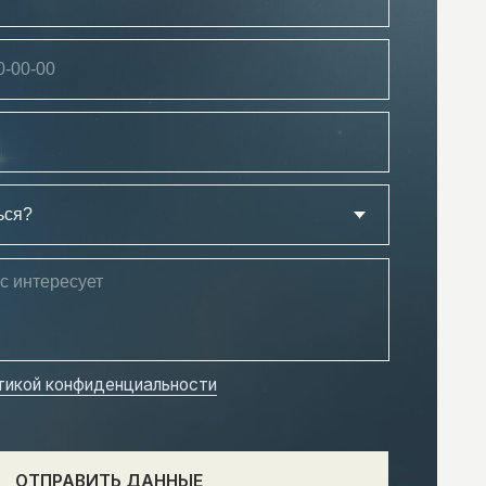
нциальности
Ь ДАННЫЕ