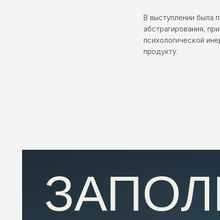
В выступлении была 
абстрагирования, пр
психологической ине
продукту.
ЗАПОЛ
ЗАЯВКУ
Наталия Шкапина
РУКОВОДИТЕЛЬ ОТДЕЛА АДМИНИСТРИРОВАНИЯ И КЛИЕН
Наш специалист проконсультирует вас и задас
вопросы, чтобы подобрать подходящее реше
бизнеса