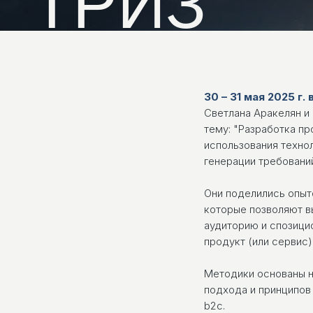
30 – 31 мая 2025 г
Светлана Аракелян и
тему: "Разработка пр
использования техно
генерации требований
Они поделились опыт
которые позволяют 
аудиторию и спозици
продукт (или сервис)
Методики основаны н
подхода и принципов
b2c.