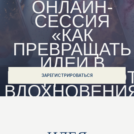
ИДЕИ В
ПРОДУКТЫ: ОТ
ЗАРЕГИСТРИРОВАТЬСЯ
ВДОХНОВЕНИЯ
ДО
РЕАЛИЗАЦИИ»