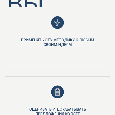
+7
ПРИМЕНЯТЬ ЭТУ МЕТОДИКУ К ЛЮБЫМ
СВОИМ ИДЕЯМ
ㅤЯ согласен с
политикой
конфиденциальности
ОТПРАВИТЬ ДАННЫЕ
ИЛИ
ОЦЕНИВАТЬ И ДОРАБАТЫВАТЬ
ПРЕДЛОЖЕНИЯ КОЛЛЕГ