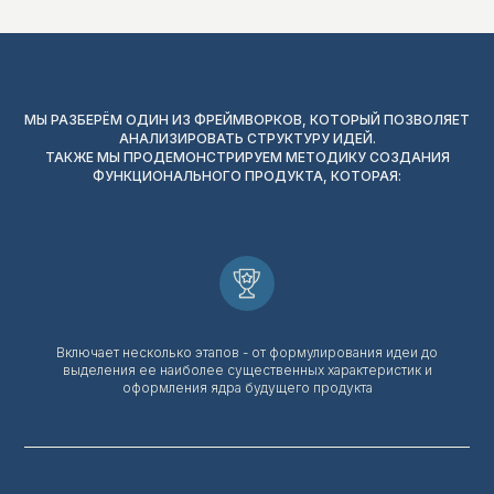
МЫ РАЗБЕРЁМ ОДИН ИЗ ФРЕЙМВОРКОВ, КОТОРЫЙ ПОЗВОЛЯЕТ
АНАЛИЗИРОВАТЬ СТРУКТУРУ ИДЕЙ.
ТАКЖЕ МЫ ПРОДЕМОНСТРИРУЕМ МЕТОДИКУ СОЗДАНИЯ
ФУНКЦИОНАЛЬНОГО ПРОДУКТА, КОТОРАЯ:
ЧТО
Включает несколько этапов - от формулирования идеи до
выделения ее наиболее существенных характеристик и
оформления ядра будущего продукта
БУДЕТ