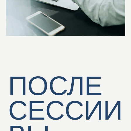
ЗАРЕГИСТРИРОВАТЬСЯ
ЗАПОЛНИТЕ
ЗАЯВКУ
Наталия Шкапина
РУКОВОДИТЕЛЬ ОТДЕЛА
АДМИНИСТРИРОВАНИЯ И
КЛИЕНТСКОЙ ПОДДЕРЖКИ
Наш специалист проконсультирует
вас и задаст вопросы, чтобы
подобрать подходящее решение
для бизнеса