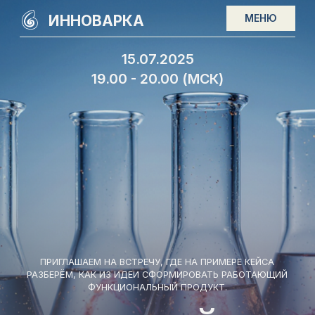
ИННОВАРКА
МЕНЮ
15.07.2025
19.00 - 20.00 (МСК)
ПРИГЛАШАЕМ НА ВСТРЕЧУ, ГДЕ НА ПРИМЕРЕ КЕЙСА
РАЗБЕРЁМ, КАК ИЗ ИДЕИ СФОРМИРОВАТЬ РАБОТАЮЩИЙ
ФУНКЦИОНАЛЬНЫЙ ПРОДУКТ.
ОНЛАЙН-
СЕССИЯ
«КАК
ПРЕВРАЩАТЬ