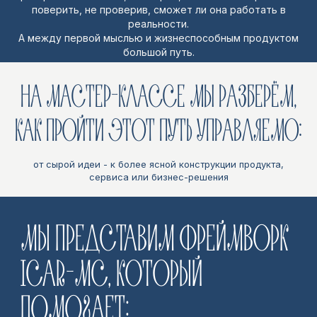
ICAR-MC, КОТОРЫЙ
поверить, не проверив, сможет ли она работать в
реальности.
ПОМОГАЕТ:
А между первой мыслью и жизнеспособным продуктом
большой путь.
НА МАСТЕР-КЛАССЕ МЫ РАЗБЕРЁМ,
КАК ПРОЙТИ ЭТОТ ПУТЬ УПРАВЛЯЕМО:
от сырой идеи - к более ясной конструкции продукта,
сервиса или бизнес-решения