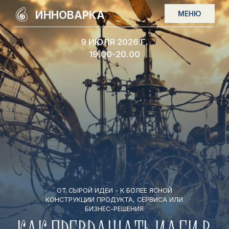
ИННОВАРКА
МЕНЮ
9 ИЮЛЯ 2026 Г.
19.00-20.00
ОТ СЫРОЙ ИДЕИ - К БОЛЕЕ ЯСНОЙ
КОНСТРУКЦИИ ПРОДУКТА, СЕРВИСА ИЛИ
БИЗНЕС-РЕШЕНИЯ
КАК ПРЕВРАЩАТЬ ИДЕИ В
ПРОДУКТЫ?
ОТ ВДОХНОВЕНИЯ ДО
РЕАЛИЗАЦИИ