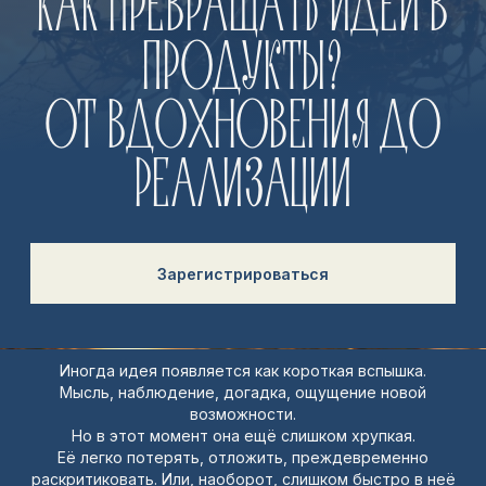
Зарегистрироваться
Иногда идея появляется как короткая вспышка.
Мысль, наблюдение, догадка, ощущение новой
возможности.
Но в этот момент она ещё слишком хрупкая.
МЫ ПРЕДСТАВИМ ФРЕЙМВОРК
Её легко потерять, отложить, преждевременно
раскритиковать. Или, наоборот, слишком быстро в неё