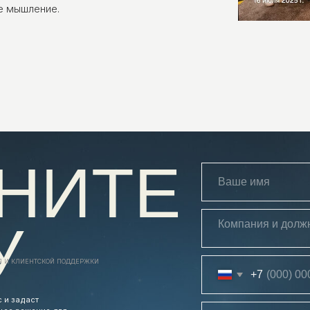
е мышление.
НИТЕ
ТСКОЙ ПОДДЕРЖКИ
+7
т
ние для