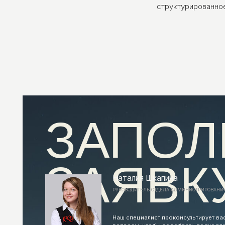
структурированно
ЗАПОЛ
ЗАЯВКУ
Наталия Шкапина
РУКОВОДИТЕЛЬ ОТДЕЛА АДМИНИСТРИРОВАНИЯ И КЛИЕН
Наш специалист проконсультирует вас и задас
вопросы, чтобы подобрать подходящее реше
бизнеса
ИЛИ