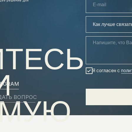
ТЕСЬ
ㅤЯ согласен с
политикой конфиде
M
ВОПРОС
ОТПРАВИТ
МУЮ
ФИДЕНЦИАЛЬНОСТИ
ПОДНЯТЬСЯ НАВЕРХ