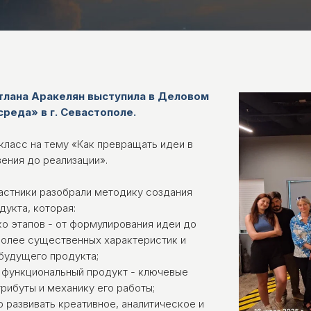
ПОЛЬ
етлана Аракелян выступила в Деловом
реда» в г. Севастополе.
класс на тему «Как превращать идеи в
ения до реализации».
астники разобрали методику создания
укта, которая:
о этапов - от формулирования идеи до
более существенных характеристик и
будущего продукта;
 функциональный продукт - ключевые
трибуты и механику его работы;
 развивать креативное, аналитическое и