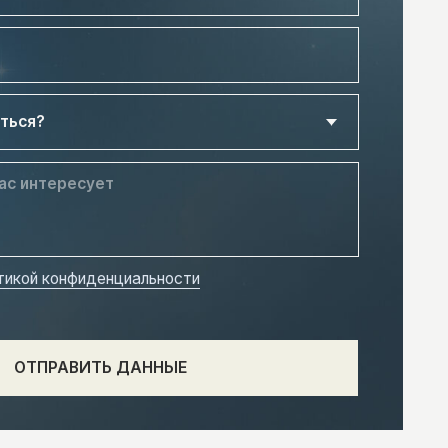
нциальности
Ь ДАННЫЕ