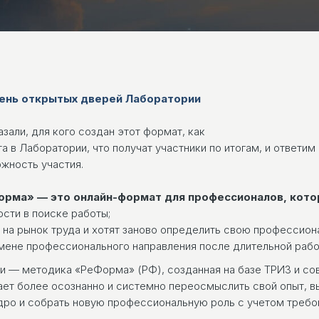
ень открытых дверей Лаборатории
зали, для кого создан этот формат, как
а в Лаборатории, что получат участники по итогам, и ответим 
жность участия.
рма» — это онлайн-формат для профессионалов, кото
сти в поиске работы;
 на рынок труда и хотят заново определить свою профессион
мене профессионального направления после длительной рабо
и — методика «РеФорма» (РФ), созданная на базе ТРИЗ и с
ает более осознанно и системно переосмыслить свой опыт, в
ро и собрать новую профессиональную роль с учетом требо