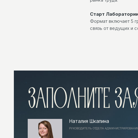
Старт Лаборатории
Формат включает 5 г
связь от ведущих и 
ЗАПОЛНИТЕ ЗАЯВ
Наталия Шкапина
РУКОВОДИТЕЛЬ ОТДЕЛА АДМИНИСТРИРОВАНИЯ И КЛИЕН
Наш специалист проконсультирует вас и задас
вопросы, чтобы подобрать подходящее реше
бизнеса
ИЛИ СВЯЖИТЕСЬ