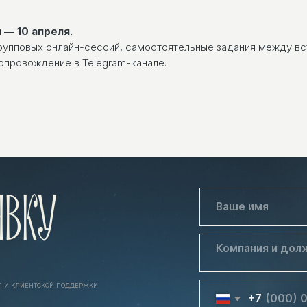
 — 10 апреля.
рупповых онлайн-сессий, самостоятельные задания между в
сопровождение в Telegram-канале.
КУ
ТСКОЙ ПОДДЕРЖКИ
+7
т
ние для