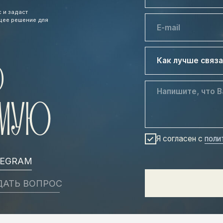
УЮ
ㅤЯ согласен с
политикой конфиде
M
ВОПРОС
ОТПРАВИТ
ФИДЕНЦИАЛЬНОСТИ
ПОДНЯТЬСЯ НАВЕРХ