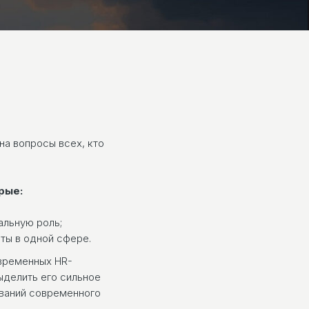
на вопросы всех, кто
рые:
альную роль;
ты в одной сфере.
овременных HR-
ыделить его сильное
ваний современного