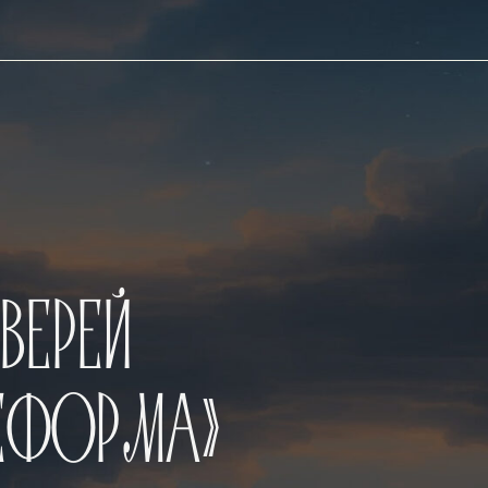
РЕЙ
ФОРМА»