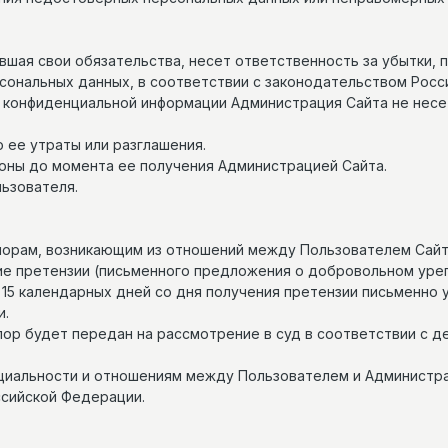
нившая свои обязательства, несет ответственность за убытки,
ональных данных, в соответствии с законодательством Росс
ия конфиденциальной информации Администрация Сайта не несе
о ее утраты или разглашения.
ороны до момента ее получения Администрацией Сайта.
льзователя.
 спорам, возникающим из отношений между Пользователем Сай
е претензии (письменного предложения о добровольном урег
е 15 календарных дней со дня получения претензии письменно
и.
спор будет передан на рассмотрение в суд в соответствии с
нциальности и отношениям между Пользователем и Администр
НФИДЕНЦИАЛЬНОСТИ
ПОДНЯТЬСЯ НАВЕРХ
сийской Федерации.