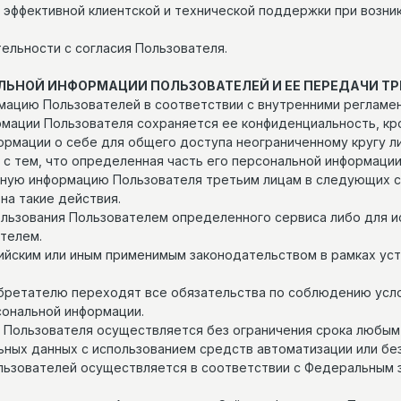
 эффективной клиентской и технической поддержки при возни
тельности с согласия Пользователя.
АЛЬНОЙ ИНФОРМАЦИИ ПОЛЬЗОВАТЕЛЕЙ И ЕЕ ПЕРЕДАЧИ Т
рмацию Пользователей в соответствии с внутренними регламе
ормации Пользователя сохраняется ее конфиденциальность, к
рмации о себе для общего доступа неограниченному кругу ли
 с тем, что определенная часть его персональной информаци
льную информацию Пользователя третьим лицам в следующих с
 на такие действия.
пользования Пользователем определенного сервиса либо для 
ателем.
сийским или иным применимым законодательством в рамках ус
риобретателю переходят все обязательства по соблюдению усл
сональной информации.
 Пользователя осуществляется без ограничения срока любым 
ных данных с использованием средств автоматизации или без
ьзователей осуществляется в соответствии с Федеральным зак