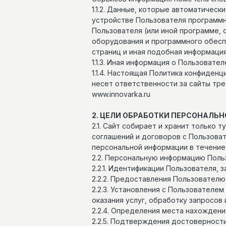
1.1.2. Данные, которые автоматичес
устройстве Пользователя программно
Пользователя (или иной программе,
оборудования и программного обесп
страниц и иная подобная информация
1.1.3. Иная информация о Пользоват
1.1.4. Настоящая Политика конфиденц
несет ответственности за сайты тре
www.innovarka.ru
2. ЦЕЛИ ОБРАБОТКИ ПЕРСОНАЛЬ
2.1. Сайт собирает и хранит только
соглашений и договоров с Пользова
персональной информации в течение
2.2. Персональную информацию Поль
2.2.1. Идентификации Пользователя, 
2.2.2. Предоставления Пользователю
2.2.3. Установления с Пользователе
оказания услуг, обработку запросов 
2.2.4. Определения места нахожден
2.2.5. Подтверждения достоверност