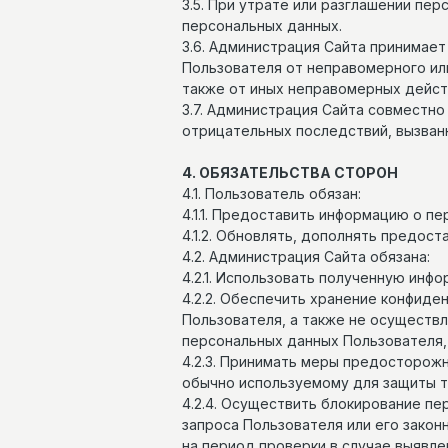
3.5. При утрате или разглашении пе
персональных данных.
3.6. Администрация Сайта принимае
Пользователя от неправомерного или
также от иных неправомерных дейст
3.7. Администрация Сайта совместн
отрицательных последствий, вызван
4. ОБЯЗАТЕЛЬСТВА СТОРОН
4.1. Пользователь обязан:
4.1.1. Предоставить информацию о п
4.1.2. Обновлять, дополнять предос
4.2. Администрация Сайта обязана:
4.2.1. Использовать полученную инф
4.2.2. Обеспечить хранение конфиде
Пользователя, а также не осуществ
персональных данных Пользователя,
4.2.3. Принимать меры предосторож
обычно используемому для защиты 
4.2.4. Осуществить блокирование п
запроса Пользователя или его зако
на период проверки в случае выявл