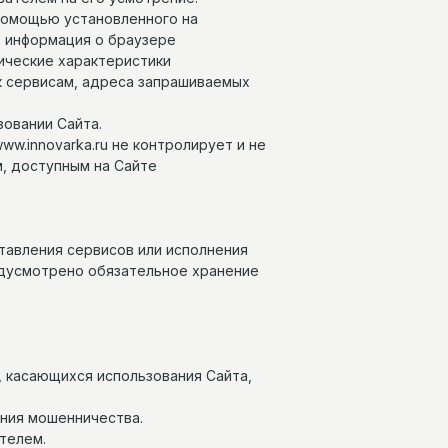
 помощью установленного на
, информация о браузере
ические характеристики
к сервисам, адреса запрашиваемых
зовании Сайта.
ww.innovarka.ru не контролирует и не
м, доступным на Сайте
тавления сервисов или исполнения
едусмотрено обязательное хранение
, касающихся использования Сайта,
ения мошенничества.
телем.