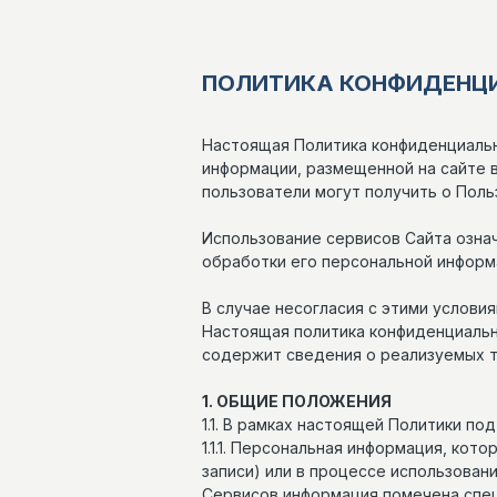
ПОЛИТИКА КОНФИДЕНЦ
Настоящая Политика конфиденциальн
информации, размещенной на сайте в 
пользователи могут получить о Поль
Использование сервисов Сайта озна
обработки его персональной информ
В случае несогласия с этими услови
Настоящая политика конфиденциальн
содержит сведения о реализуемых т
1. ОБЩИЕ ПОЛОЖЕНИЯ
1.1. В рамках настоящей Политики п
1.1.1. Персональная информация, ко
записи) или в процессе использова
Сервисов информация помечена спец