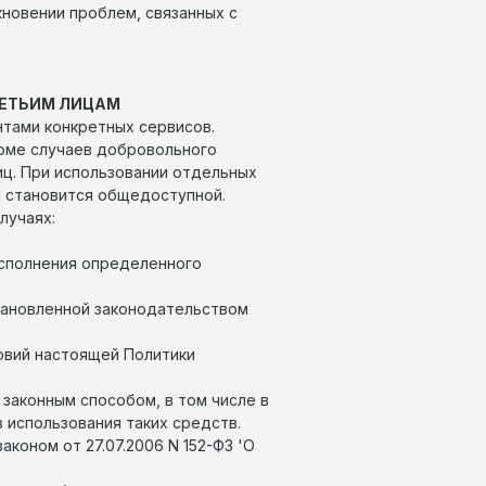
кновении проблем, связанных с
РЕТЬИМ ЛИЦАМ
нтами конкретных сервисов.
роме случаев добровольного
ц. При использовании отдельных
и становится общедоступной.
лучаях:
исполнения определенного
тановленной законодательством
овий настоящей Политики
законным способом, в том числе в
 использования таких средств.
оном от 27.07.2006 N 152-ФЗ 'О