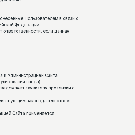
 понесенные Пользователем в связи с
ийской Федерации.
т ответственности, если данная
та и Администрацией Сайта,
улировании спора).
 уведомляет заявителя претензии о
 действующим законодательством
ацией Сайта применяется