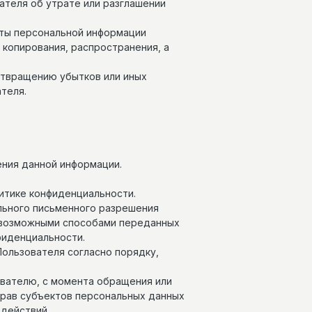
ателя об утрате или разглашении
иты персональной информации
 копирования, распространения, а
отвращению убытков или иных
теля.
ения данной информации.
литике конфиденциальности.
ельного письменного разрешения
и возможными способами переданных
фиденциальности.
ользователя согласно порядку,
ователю, с момента обращения или
прав субъектов персональных данных
действий.