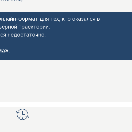
лайн-формат для тех, кто оказался в
ьерной траектории.
ся недостаточно.
ма»
.