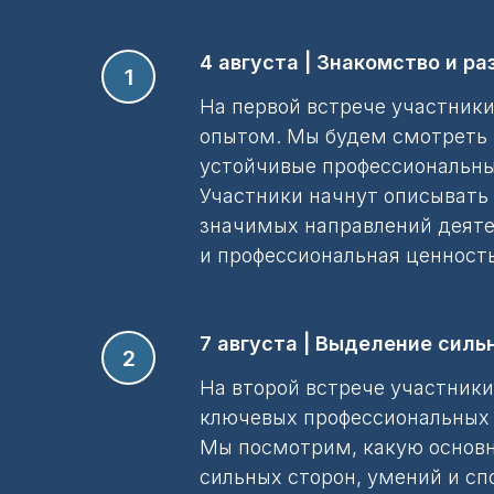
4 августа | Знакомство и р
На первой встрече участники
опытом. Мы будем смотреть н
устойчивые профессиональные
Участники начнут описывать 
значимых направлений деятел
и профессиональная ценность
7 августа | Выделение силь
На второй встрече участники
ключевых профессиональных 
Мы посмотрим, какую основну
сильных сторон, умений и сп