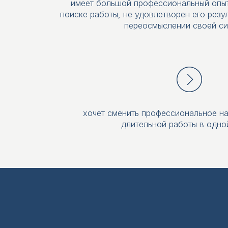
имеет большой профессиональный опыт
поиске работы, не удовлетворен его резу
переосмыслении своей си
хочет сменить профессиональное н
длительной работы в одно