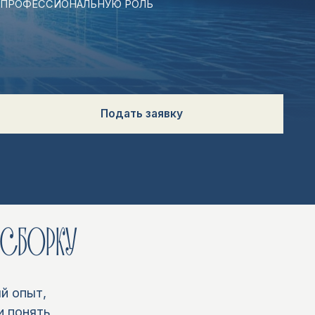
Подать заявку
ЕСБОРКУ
й опыт,
и понять,