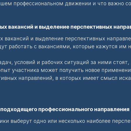
йшем профессиональном движении и что важно со
сных вакансий и выделение перспективных напр
ных вакансий и выделение перспективных направл
дут работать с вакансиями, которые кажутся им
дач, условий и рабочих ситуаций за ними стоят,
пыт участника может получить новое применение
тивных направлений, в которых имеет смысл иска
ее подходящего профессионального направления
ники выберут одно или несколько наиболее персп