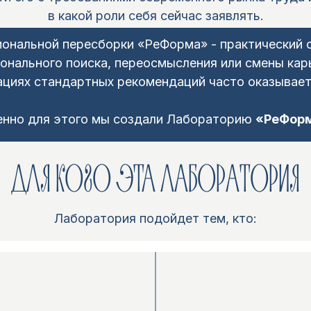
в какой роли себя сейчас заявлять.
нальной пересборки «РеФорма» - практический он
онального поиска, переосмысления или смены кар
ациях стандартных рекомендаций часто оказывает
нно для этого мы создали Лабораторию
«РеФор
ДЛЯ КОГО ЭТА ЛАБОРАТОРИЯ
Лаборатория подойдет тем, кто: