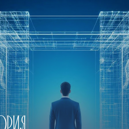
ИЯ
КАК ПЕРЕОС
ПРОФЕССИОН
ПРОФЕССИОН