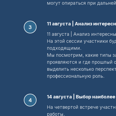
могут опираться при дальне
11 августа | Анализ интере
11 августа | Анализ интерес
На этой сессии участники бу
подходящими.
Мы посмотрим, какие типы за
проявляются и где прошлый о
выделить несколько перспек
профессиональную роль.
14 августа | Выбор наибол
На четвертой встрече участ
работы.