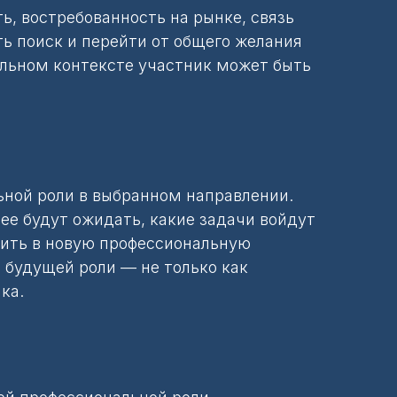
ь, востребованность на рынке, связь
ь поиск и перейти от общего желания
альном контексте участник может быть
льной роли в выбранном направлении.
нее будут ожидать, какие задачи войдут
оить в новую профессиональную
 будущей роли — не только как
ка.