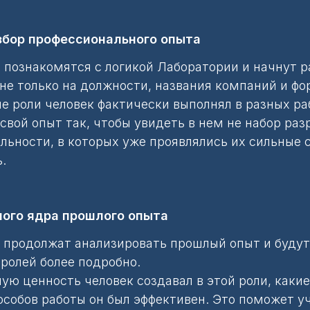
азбор профессионального опыта
 познакомятся с логикой Лаборатории и начнут 
е только на должности, названия компаний и фор
 роли человек фактически выполнял в разных ра
свой опыт так, чтобы увидеть в нем не набор раз
ьности, в которых уже проявлялись их сильные 
.
ного ядра прошлого опыта
 продолжат анализировать прошлый опыт и будут
ролей более подробно.
ю ценность человек создавал в этой роли, какие 
особов работы он был эффективен. Это поможет уч