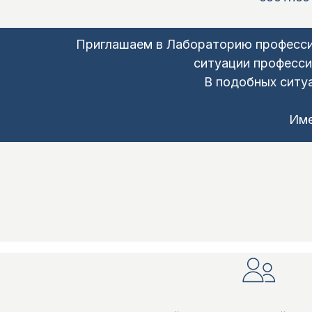
Приглашаем в Лабораторию профессио
ситуации професси
В подобных ситу
Име