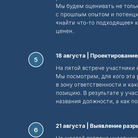
Мы будем оценивать не тольк
с прошлым опытом и потенциа
«найти что-то подходящее» 
ценен.
18 августа | Проектировани
На пятой встрече участники 
Мы посмотрим, для кого эта 
в зону ответственности и ка
позицию. В результате у уча
названия должности, а как п
21 августа | Выявление раз