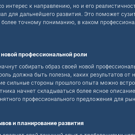
о интерес к направлению, но и его реалистичност
л для дальнейшего развития. Это поможет сузит
к более точному пониманию, в каком профессион
е новой профессиональной роли
начнут собирать образ своей новой профессиона
роль должна быть полезна, каких результатов от 
кие сильные стороны прошлого опыта можно встр
стника начнет складываться более ясное описание
онятного профессионального предложения для рын
рывов и планирование развития