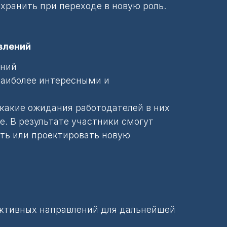
хранить при переходе в новую роль.
авлений
ений
 наиболее интересными и
 какие ожидания работодателей в них
. В результате участники смогут
ть или проектировать новую
ективных направлений для дальнейшей