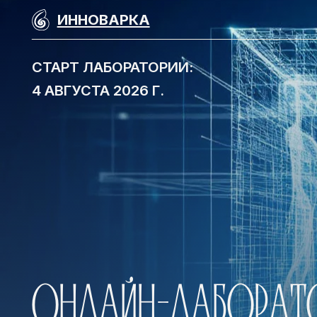
ИННОВАРКА
СТАРТ ЛАБОРАТОРИИ:
4 АВГУСТА 2026 Г.
ОНЛАЙН-ЛАБОРАТОР