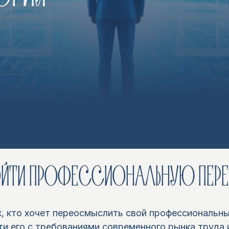
ОЙТИ ПРОФЕССИОНАЛЬНУЮ ПЕР
х, кто хочет переосмыслить свой профессиональны
и его с требованиями современного рынка труда 